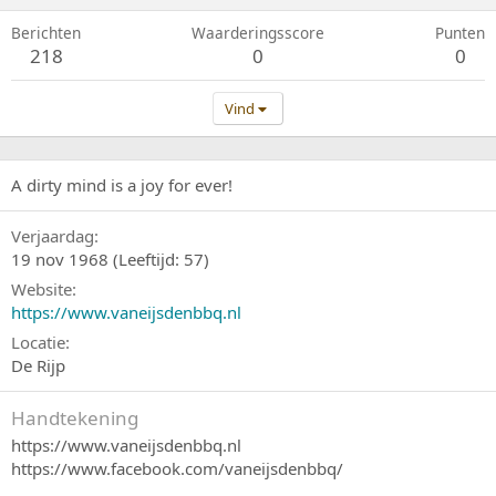
Berichten
Waarderingsscore
Punten
218
0
0
Vind
A dirty mind is a joy for ever!
Verjaardag
19 nov 1968 (Leeftijd: 57)
Website
https://www.vaneijsdenbbq.nl
Locatie
De Rijp
Handtekening
https://www.vaneijsdenbbq.nl
https://www.facebook.com/vaneijsdenbbq/