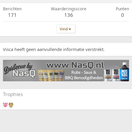
Berichten
Waarderingsscore
Punten
171
136
0
Vind
Visca heeft geen aanvullende informatie verstrekt.
Trophies