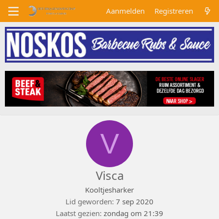
Aanmelden
Registreren
V
Visca
Kooltjesharker
Lid geworden
7 sep 2020
Laatst gezien
zondag om 21:39