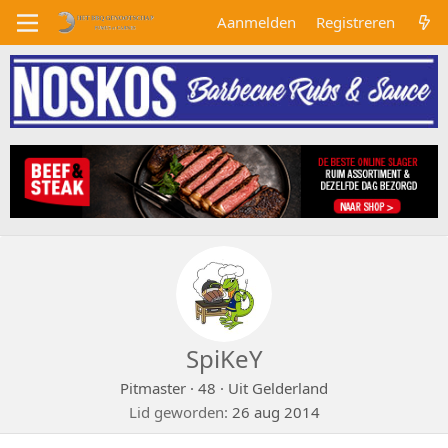
Aanmelden
Registreren
SpiKeY
Pitmaster
·
48
·
Uit
Gelderland
Lid geworden
26 aug 2014