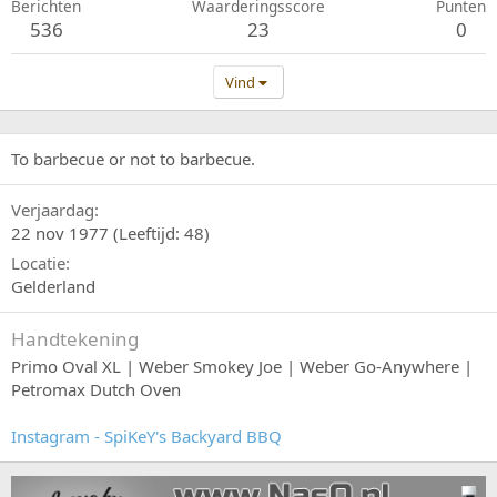
Berichten
Waarderingsscore
Punten
536
23
0
Vind
To barbecue or not to barbecue.
Verjaardag
22 nov 1977 (Leeftijd: 48)
Locatie
Gelderland
Handtekening
Primo Oval XL | Weber Smokey Joe | Weber Go-Anywhere |
Petromax Dutch Oven
Instagram - SpiKeY's Backyard BBQ