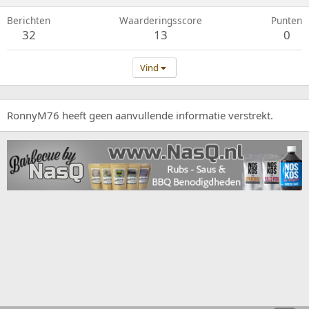
Berichten
Waarderingsscore
Punten
32
13
0
Vind
RonnyM76 heeft geen aanvullende informatie verstrekt.