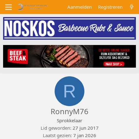
Aanmelden
Registreren
R
RonnyM76
Sprokkelaar
Lid geworden
27 jun 2017
Laatst gezien
7 jan 2026