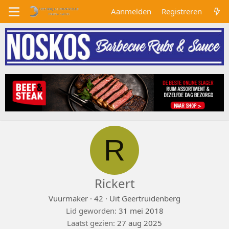
Aanmelden
Registreren
R
Rickert
Vuurmaker
·
42
·
Uit
Geertruidenberg
Lid geworden
31 mei 2018
Laatst gezien
27 aug 2025