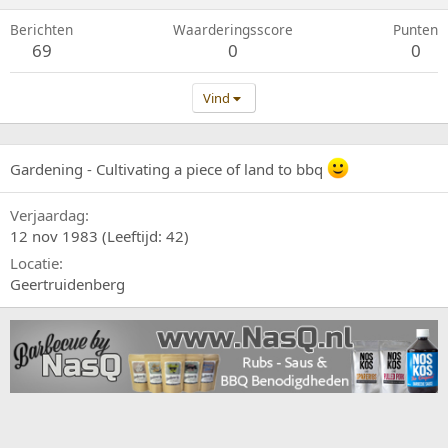
Berichten
Waarderingsscore
Punten
69
0
0
Vind
Gardening - Cultivating a piece of land to bbq
Verjaardag
12 nov 1983 (Leeftijd: 42)
Locatie
Geertruidenberg