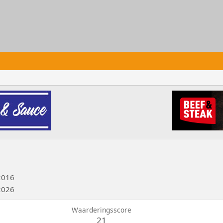
 2016
2026
Waarderingsscore
21