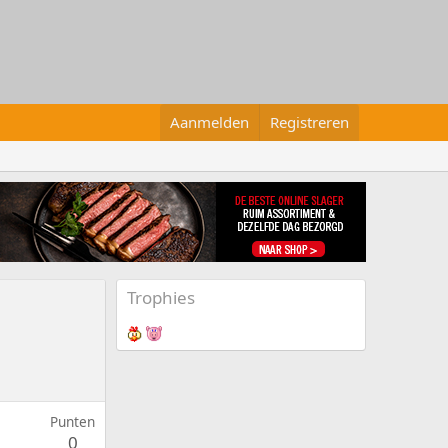
Aanmelden
Registreren
Trophies
Punten
0