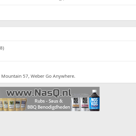
48)
y Mountain 57, Weber Go Anywhere.