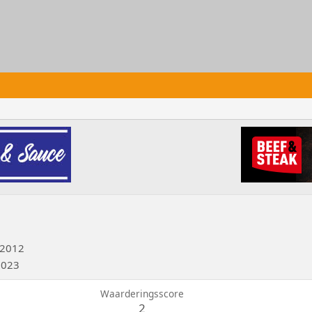
 2012
2023
Waarderingsscore
2