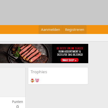
Aanmelden
Registreren
Trophies
Punten
0