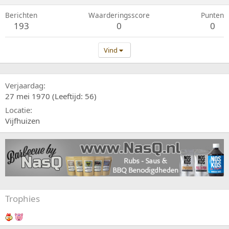
Berichten
Waarderingsscore
Punten
193
0
0
Vind
Verjaardag
27 mei 1970 (Leeftijd: 56)
Locatie
Vijfhuizen
Trophies