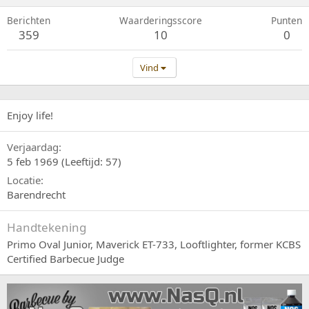
Berichten
Waarderingsscore
Punten
359
10
0
Vind
Enjoy life!
Verjaardag
5 feb 1969 (Leeftijd: 57)
Locatie
Barendrecht
Handtekening
Primo Oval Junior, Maverick ET-733, Looftlighter, former KCBS
Certified Barbecue Judge