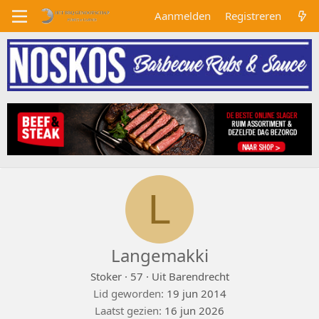
Aanmelden
Registreren
L
Langemakki
Stoker
·
57
·
Uit
Barendrecht
Lid geworden
19 jun 2014
Laatst gezien
16 jun 2026