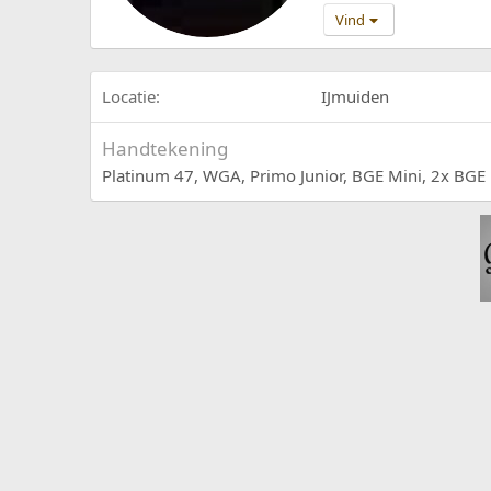
Vind
Locatie
IJmuiden
Handtekening
Platinum 47, WGA, Primo Junior, BGE Mini, 2x BG