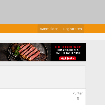
Aanmelden
Registreren
Punten
0