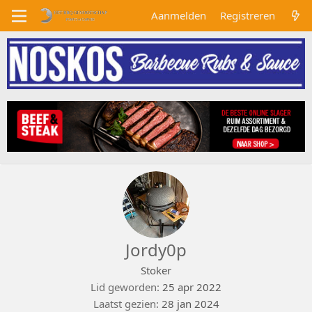
Aanmelden
Registreren
Jordy0p
Stoker
Lid geworden
25 apr 2022
Laatst gezien
28 jan 2024