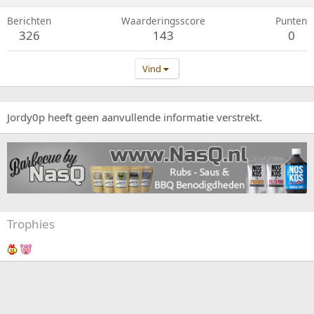
Berichten
Waarderingsscore
Punten
326
143
0
Vind
Jordy0p heeft geen aanvullende informatie verstrekt.
Trophies