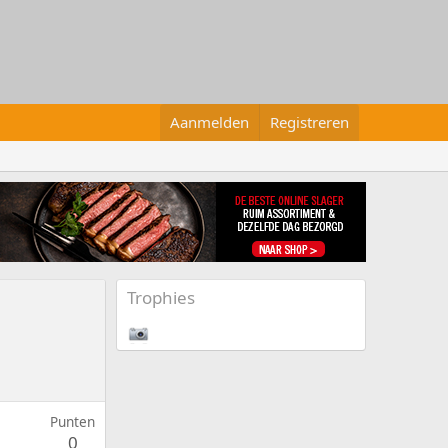
Aanmelden
Registreren
Trophies
Punten
0