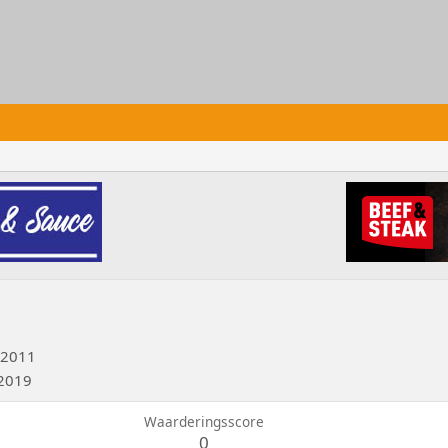
 2011
 2019
Waarderingsscore
0