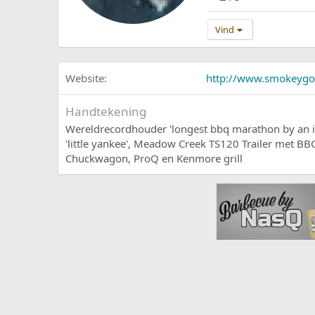
Vind
Website
http://www.smokeygo
Handtekening
Wereldrecordhouder 'longest bbq marathon by an ind
'little yankee', Meadow Creek TS120 Trailer met 
Chuckwagon, ProQ en Kenmore grill