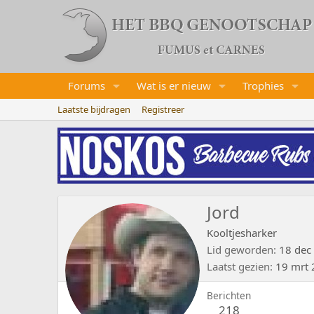
Forums
Wat is er nieuw
Trophies
Laatste bijdragen
Registreer
Jord
Kooltjesharker
Lid geworden
18 dec
Laatst gezien
19 mrt
Berichten
218