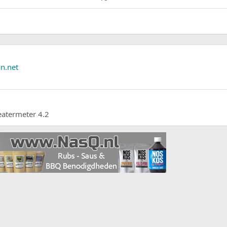
n.net
eatermeter 4.2