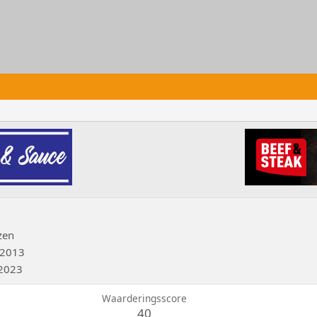
zen
 2013
 2023
Waarderingsscore
40