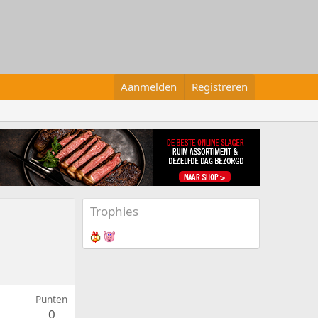
Aanmelden
Registreren
Trophies
Punten
0