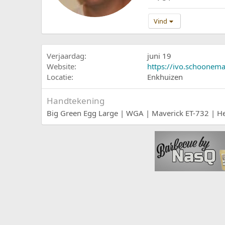
Vind
Verjaardag
juni 19
Website
https://ivo.schoonema
Locatie
Enkhuizen
Handtekening
Big Green Egg Large | WGA | Maverick ET-732 | H