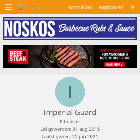
Aanmelden
Registreren
I
Imperial Guard
Pitmaster
Lid geworden
31 aug 2015
Laatst gezien
22 jun 2021