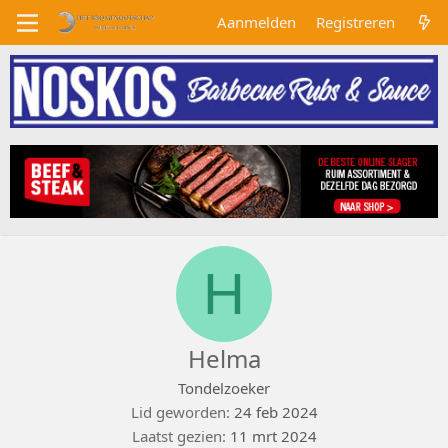
Aanmelden
Registreren
H
Helma
Tondelzoeker
Lid geworden
24 feb 2024
Laatst gezien
11 mrt 2024