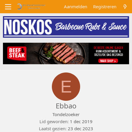
Aanmelden
Registreren
E
Ebbao
Tondelzoeker
Lid geworden
1 dec 2019
Laatst gezien
23 dec 2023