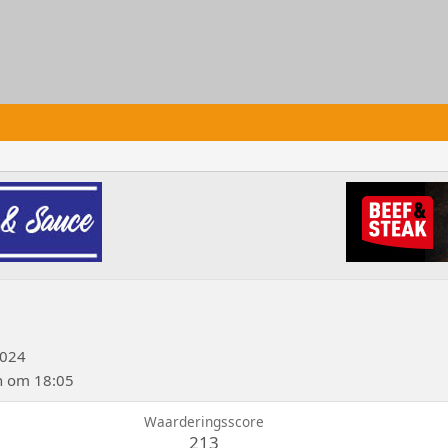
2024
n om 18:05
Waarderingsscore
213