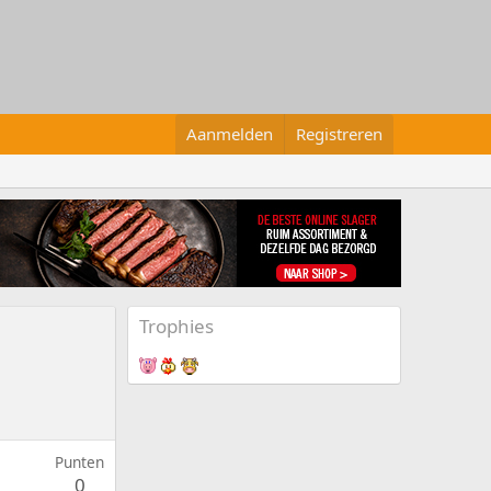
Aanmelden
Registreren
Trophies
Punten
0