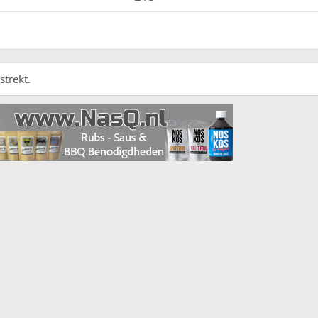
strekt.