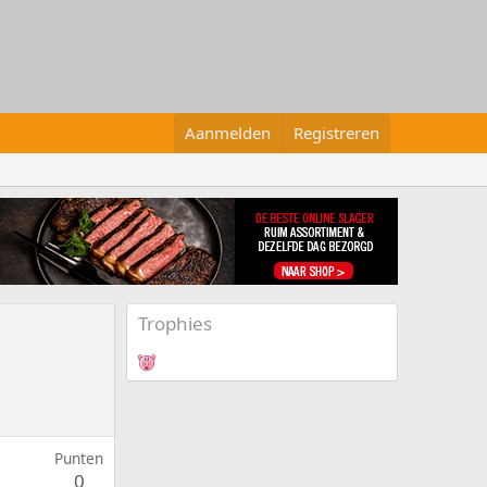
Aanmelden
Registreren
Trophies
Punten
0