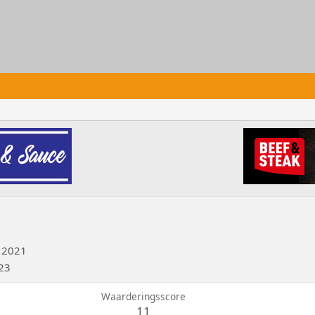
 2021
023
Waarderingsscore
11