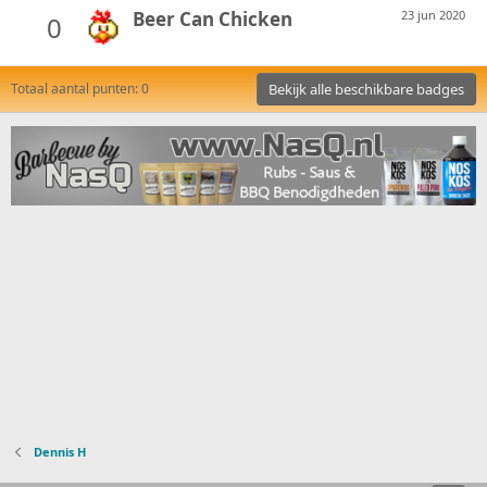
Beer Can Chicken
23 jun 2020
0
Totaal aantal punten: 0
Bekijk alle beschikbare badges
Dennis H