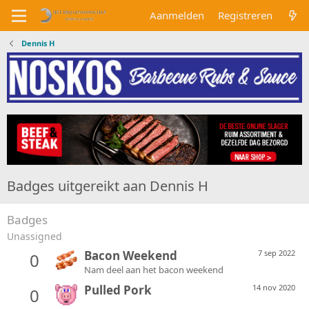
Aanmelden
Registreren
Dennis H
Badges uitgereikt aan Dennis H
Badges
Unassigned
Bacon Weekend
7 sep 2022
0
Nam deel aan het bacon weekend
Pulled Pork
14 nov 2020
0