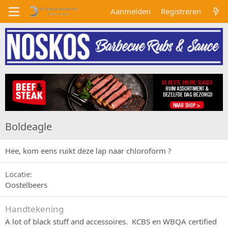
Aanmelden
Registreren
Boldeagle
Hee, kom eens ruikt deze lap naar chloroform ?
Locatie
Oostelbeers
Handtekening
A lot of black stuff and accessoires. KCBS en WBQA certified