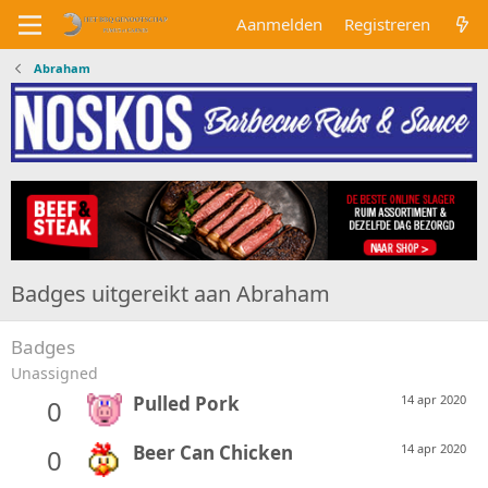
Aanmelden
Registreren
Abraham
Badges uitgereikt aan Abraham
Badges
Unassigned
Pulled Pork
14 apr 2020
0
Beer Can Chicken
14 apr 2020
0