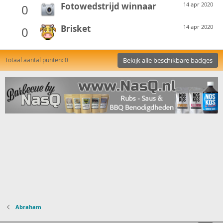
Fotowedstrijd winnaar
14 apr 2020
0
Brisket
14 apr 2020
0
Totaal aantal punten: 0
Bekijk alle beschikbare badges
Abraham