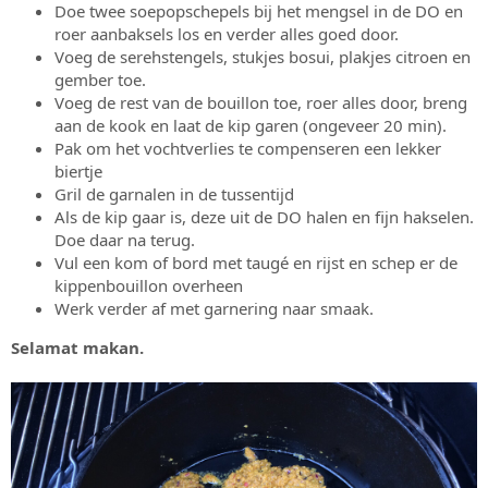
Doe twee soepopschepels bij het mengsel in de DO en
roer aanbaksels los en verder alles goed door.
Voeg de serehstengels, stukjes bosui, plakjes citroen en
gember toe.
Voeg de rest van de bouillon toe, roer alles door, breng
aan de kook en laat de kip garen (ongeveer 20 min).
Pak om het vochtverlies te compenseren een lekker
biertje
Gril de garnalen in de tussentijd
Als de kip gaar is, deze uit de DO halen en fijn hakselen.
Doe daar na terug.
Vul een kom of bord met taugé en rijst en schep er de
kippenbouillon overheen
Werk verder af met garnering naar smaak.
Selamat makan.