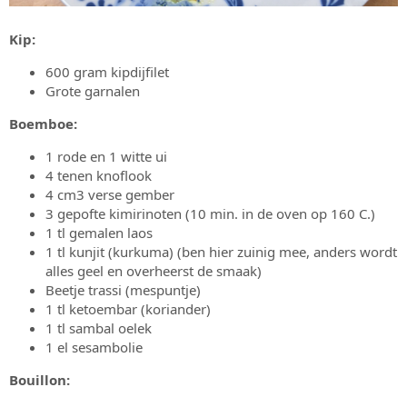
Kip:
600 gram kipdijfilet
Grote garnalen
Boemboe:
1 rode en 1 witte ui
4 tenen knoflook
4 cm3 verse gember
3 gepofte kimirinoten (10 min. in de oven op 160 C.)
1 tl gemalen laos
1 tl kunjit (kurkuma) (ben hier zuinig mee, anders wordt
alles geel en overheerst de smaak)
Beetje trassi (mespuntje)
1 tl ketoembar (koriander)
1 tl sambal oelek
1 el sesambolie
Bouillon: