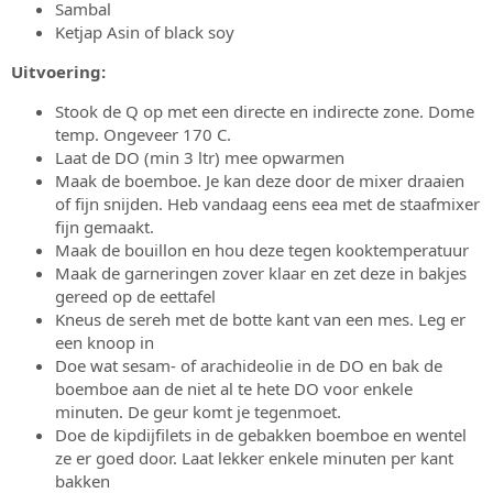
Sambal
Ketjap Asin of black soy
Uitvoering:
Stook de Q op met een directe en indirecte zone. Dome
temp. Ongeveer 170 C.
Laat de DO (min 3 ltr) mee opwarmen
Maak de boemboe. Je kan deze door de mixer draaien
of fijn snijden. Heb vandaag eens eea met de staafmixer
fijn gemaakt.
Maak de bouillon en hou deze tegen kooktemperatuur
Maak de garneringen zover klaar en zet deze in bakjes
gereed op de eettafel
Kneus de sereh met de botte kant van een mes. Leg er
een knoop in
Doe wat sesam- of arachideolie in de DO en bak de
boemboe aan de niet al te hete DO voor enkele
minuten. De geur komt je tegenmoet.
Doe de kipdijfilets in de gebakken boemboe en wentel
ze er goed door. Laat lekker enkele minuten per kant
bakken