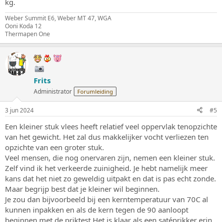
kg.
Weber Summit E6, Weber MT 47, WGA
Ooni Koda 12
Thermapen One
Frits
Administrator
Forumleiding
3 jun 2024
#5
Een kleiner stuk vlees heeft relatief veel oppervlak tenopzichte
van het gewicht. Het zal dus makkelijker vocht verliezen ten
opzichte van een groter stuk.
Veel mensen, die nog onervaren zijn, nemen een kleiner stuk.
Zelf vind ik het verkeerde zuinigheid. Je hebt namelijk meer
kans dat het niet zo geweldig uitpakt en dat is pas echt zonde.
Maar begrijp best dat je kleiner wil beginnen.
Je zou dan bijvoorbeeld bij een kerntemperatuur van 70C al
kunnen inpakken en als de kern tegen de 90 aanloopt
beginnen met de priktest.Het is klaar als een satéprikker erin