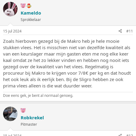
Kameldo
Sprokkelaar
15 jul 2024
#11
Zoals hierboven gezegd bij de Makro heb je hele mooie
stukken vlees. Het is misschien niet van dezelfde kwaliteit als
van een keurslager maar mijn gasten eten me nog elke keer
kaal omdat ze het zo lekker vinden en hebben nog nooit iets
gezegd over de kwaliteit van het vlees. Regelmatig is
procureur bij Makro te krijgen voor 7/8€ per kg en dat houdt
het ook leuk als ik eerlijk ben. Bij de Sligro hebben ze ook
prima vlees alleen is die wat duurder weer.
Doe eens gek, je bent al normaal genoeg.
Robkrekel
Pitmaster
15 jul 2024
#12