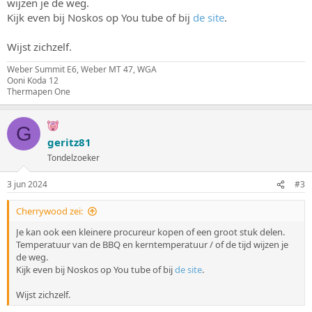
wijzen je de weg.
Kijk even bij Noskos op You tube of bij
de site
.
Wijst zichzelf.
Weber Summit E6, Weber MT 47, WGA
Ooni Koda 12
Thermapen One
G
geritz81
Tondelzoeker
3 jun 2024
#3
Cherrywood zei:
Je kan ook een kleinere procureur kopen of een groot stuk delen.
Temperatuur van de BBQ en kerntemperatuur / of de tijd wijzen je
de weg.
Kijk even bij Noskos op You tube of bij
de site
.
Wijst zichzelf.