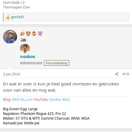
Ooni Koda 12
Thermapen One
geritz81
W
a
a
r
d
e
r
i
noskos
n
g
Administrator
Forumleiding
e
n
3 jun 2024
#10
:
En wat er over is kun je heel goed invriezen en gebruiken
voor van alles en nog wat.
Blog:
BBQ-NL.com
YouTube:
Noskos BBQ
Big Green Egg: Large
Napoleon: Phantom Rogue 425, Pro 22
Weber: 57 OTG & MTP, Summit Charcoal, WSM, WGA
Kamado Joe: Kettle Joe