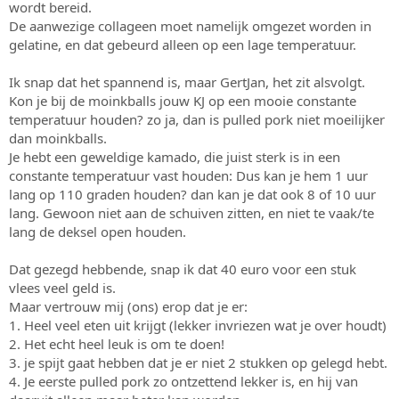
wordt bereid.
De aanwezige collageen moet namelijk omgezet worden in
gelatine, en dat gebeurd alleen op een lage temperatuur.
Ik snap dat het spannend is, maar GertJan, het zit alsvolgt.
Kon je bij de moinkballs jouw KJ op een mooie constante
temperatuur houden? zo ja, dan is pulled pork niet moeilijker
dan moinkballs.
Je hebt een geweldige kamado, die juist sterk is in een
constante temperatuur vast houden: Dus kan je hem 1 uur
lang op 110 graden houden? dan kan je dat ook 8 of 10 uur
lang. Gewoon niet aan de schuiven zitten, en niet te vaak/te
lang de deksel open houden.
Dat gezegd hebbende, snap ik dat 40 euro voor een stuk
vlees veel geld is.
Maar vertrouw mij (ons) erop dat je er:
1. Heel veel eten uit krijgt (lekker invriezen wat je over houdt)
2. Het echt heel leuk is om te doen!
3. je spijt gaat hebben dat je er niet 2 stukken op gelegd hebt.
4. Je eerste pulled pork zo ontzettend lekker is, en hij van