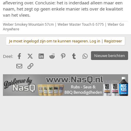
aflevering over. Conclusie: het is inderdaad alleen maar een
naam, het zegt op geen enkele manier iets over de kwaliteit
van het vlees.
Weber Smokey Mountain 57cm | Weber Master Touch E-5775 | Weber Go
Anywhere
Je moet ingelogd zijn om te kunnen reageren. Log in | Registreer
Facebook
X (Twitter)
LinkedIn
Reddit
Pinterest
Tumblr
WhatsApp
Nieuwe berichten
Deel:
E-mail
koppeling