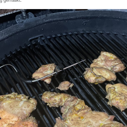
og gemaakt.