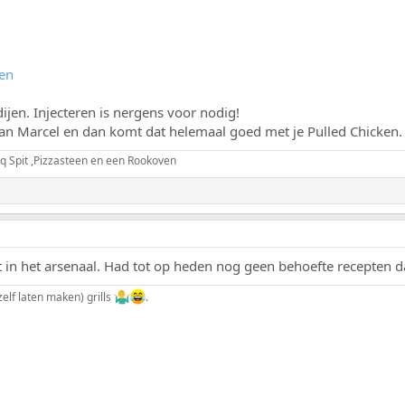
ven
ijen. Injecteren is nergens voor nodig!
van Marcel en dan komt dat helemaal goed met je Pulled Chicken.
q Spit ,Pizzasteen en een Rookoven
t in het arsenaal. Had tot op heden nog geen behoefte recepten
elf laten maken) grills
.