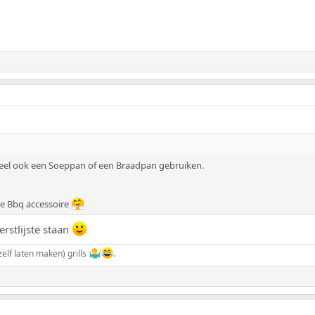
ueel ook een Soeppan of een Braadpan gebruiken.
ge Bbq accessoire
erstlijste staan
elf laten maken) grills
.