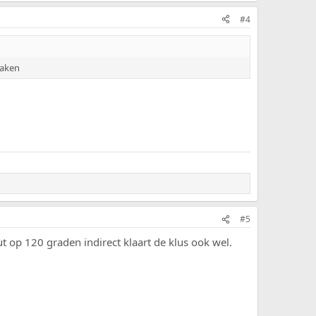
#4
maken
#5
op 120 graden indirect klaart de klus ook wel.