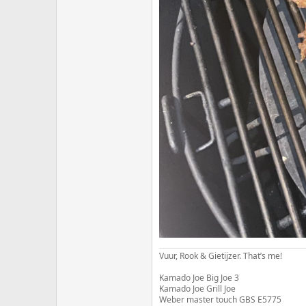
Vuur, Rook & Gietijzer. That’s me!
Kamado Joe Big Joe 3
Kamado Joe Grill Joe
Weber master touch GBS E5775