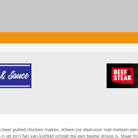
n keer pulled chicken maken. Alleen zie daarvoor niet meteen een
 n iet zo'n fan van kipfilet omdat die een beetje droog is. Maar m