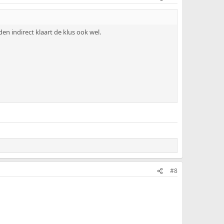
 indirect klaart de klus ook wel.
#8