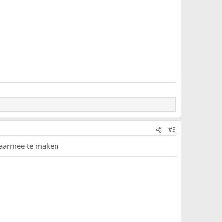
#3
 daarmee te maken