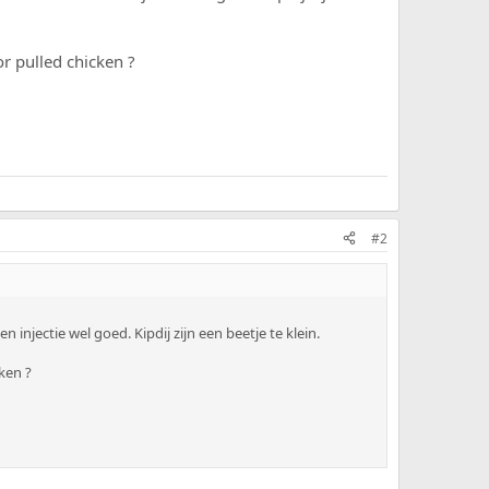
 pulled chicken ?
#2
 injectie wel goed. Kipdij zijn een beetje te klein.
ken ?