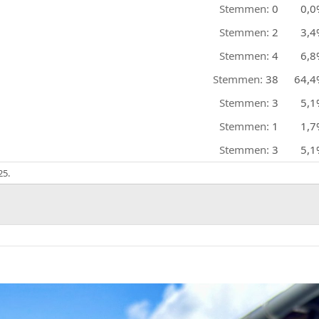
Stemmen:
0
0,0
Stemmen:
2
3,4
Stemmen:
4
6,8
Stemmen:
38
64,4
Stemmen:
3
5,1
Stemmen:
1
1,7
Stemmen:
3
5,1
25
.