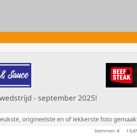
owedstrijd - september 2025!
ukste, origineelste en of lekkerste foto gemaak
Stemmen:
8
13,6