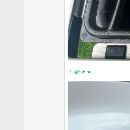
-3-
@Sabine