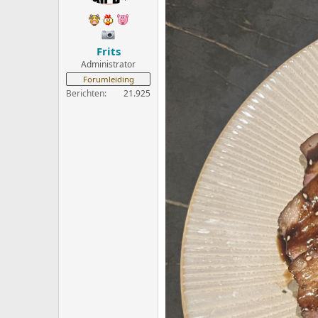
Frits
Administrator
Forumleiding
Berichten
21.925