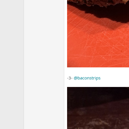
-3-
@baconstrips