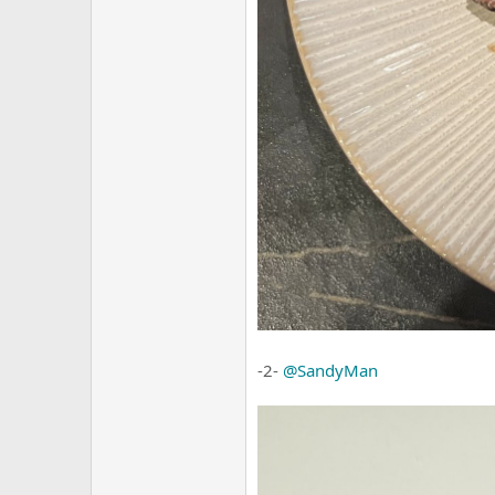
-2-
@SandyMan