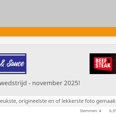
owedstrijd - november 2025!
ukste, origineelste en of lekkerste foto gemaak
Stemmen:
4
6,5