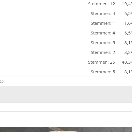
Stemmen:
12
19,4
Stemmen:
4
6,5
Stemmen:
1
1,6
Stemmen:
4
6,5
Stemmen:
5
8,1
Stemmen:
2
3,2
Stemmen:
25
40,3
Stemmen:
5
8,1
25
.