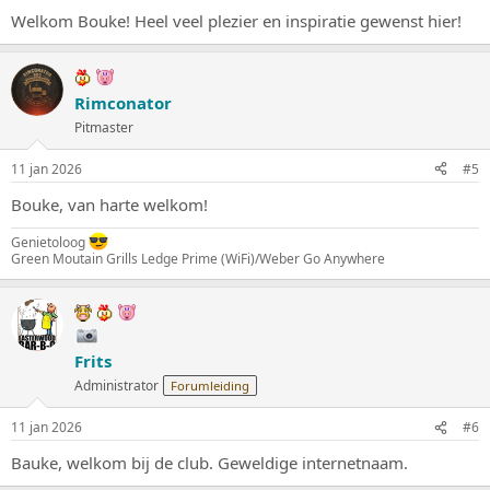
Welkom Bouke! Heel veel plezier en inspiratie gewenst hier!
Rimconator
Pitmaster
11 jan 2026
#5
Bouke, van harte welkom!
Genietoloog
Green Moutain Grills Ledge Prime (WiFi)/Weber Go Anywhere
Frits
Administrator
Forumleiding
11 jan 2026
#6
Bauke, welkom bij de club. Geweldige internetnaam.