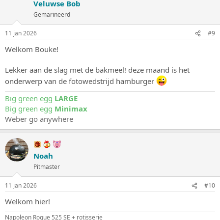
Veluwse Bob
Gemarineerd
11 jan 2026
#9
Welkom Bouke!
Lekker aan de slag met de bakmeel! deze maand is het
onderwerp van de fotowedstrijd hamburger
Big green egg
LARGE
Big green egg
Minimax
Weber go anywhere
Noah
Pitmaster
11 jan 2026
#10
Welkom hier!
Napoleon Rogue 525 SE + rotisserie