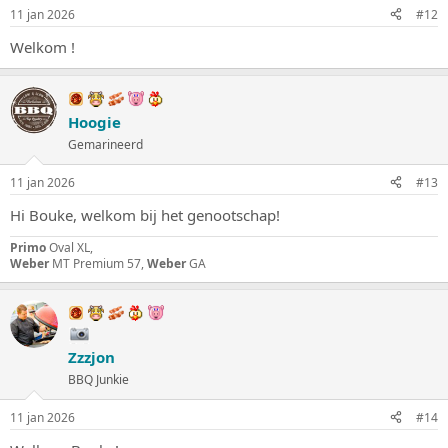
11 jan 2026
#12
Welkom !
Hoogie
Gemarineerd
11 jan 2026
#13
Hi Bouke, welkom bij het genootschap!
Primo
Oval XL,
Weber
MT Premium 57,
Weber
GA
Zzzjon
BBQ Junkie
11 jan 2026
#14