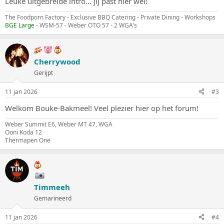
Leuke uitgebreide intro... jij past hier wel!
The Foodporn Factory - Exclusive BBQ Catering - Private Dining - Workshops
BGE Large
- WSM-57 - Weber OTO 57 - 2 WGA's
Cherrywood
Gerijpt
11 jan 2026
#3
Welkom Bouke-Bakmeel! Veel plezier hier op het forum!
Weber Summit E6, Weber MT 47, WGA
Ooni Koda 12
Thermapen One
Timmeeh
Gemarineerd
11 jan 2026
#4