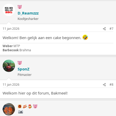
D_Reamzzz
Kooltjesharker
11 jan 2026
#7
Welkom! Ben gelijk aan een cake begonnen.
Weber
MTP
Barbecook
Brahma
SponZ
Pitmaster
11 jan 2026
#8
Welkom hier op dit forum, Bakmeel!