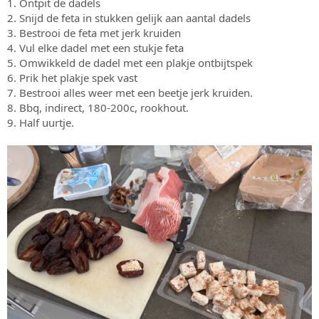
1. Ontpit de dadels
2. Snijd de feta in stukken gelijk aan aantal dadels
3. Bestrooi de feta met jerk kruiden
4. Vul elke dadel met een stukje feta
5. Omwikkeld de dadel met een plakje ontbijtspek
6. Prik het plakje spek vast
7. Bestrooi alles weer met een beetje jerk kruiden.
8. Bbq, indirect, 180-200c, rookhout.
9. Half uurtje.