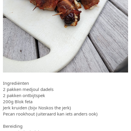
Ingrediënten
2 pakken medjoul dadels
2 pakken ontbijtspek
200g Blok feta
Jerk kruiden (bijv Noskos the jerk)
Pecan rookhout (uiteraard kan iets anders ook)
Bereiding