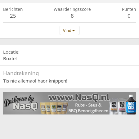
Berichten
Waarderingsscore
Punten
25
8
0
Vind
Locatie
Boxtel
Handtekening
Tis nie allemaol haor knippen!