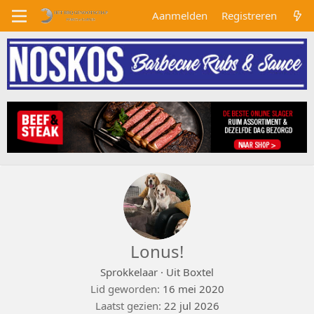
Aanmelden
Registreren
Lonus!
Sprokkelaar
·
Uit
Boxtel
Lid geworden
16 mei 2020
Laatst gezien
22 jul 2026