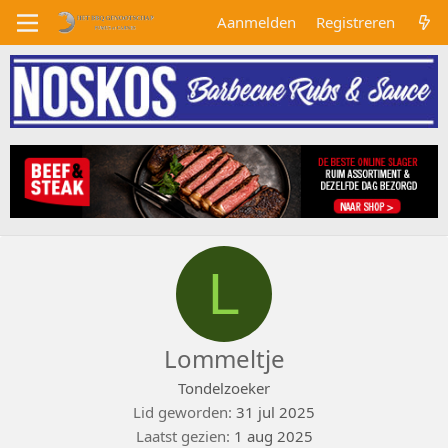
Aanmelden
Registreren
L
Lommeltje
Tondelzoeker
Lid geworden
31 jul 2025
Laatst gezien
1 aug 2025