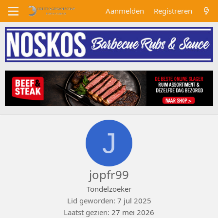
Aanmelden
Registreren
J
jopfr99
Tondelzoeker
Lid geworden
7 jul 2025
Laatst gezien
27 mei 2026