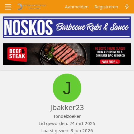
Aanmelden
Registreren
J
Jbakker23
Tondelzoeker
Lid geworden
24 mrt 2025
Laatst gezien
3 jun 2026