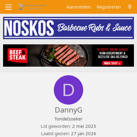
Aanmelden
Registreren
D
DannyG
Tondelzoeker
Lid geworden
2 mei 2025
Laatst gezien
27 jan 2026