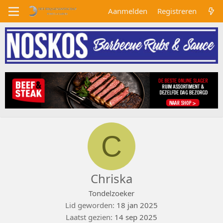
Aanmelden
Registreren
C
Chriska
Tondelzoeker
Lid geworden
18 jan 2025
Laatst gezien
14 sep 2025