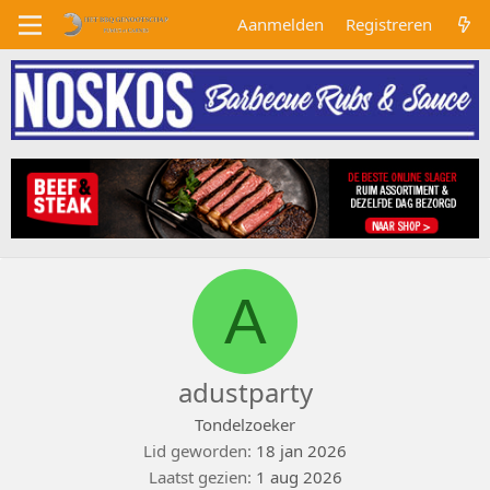
Aanmelden
Registreren
A
adustparty
Tondelzoeker
Lid geworden
18 jan 2026
Laatst gezien
1 aug 2026